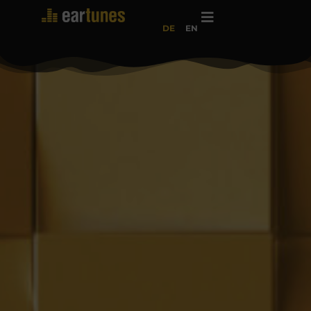
DE
EN