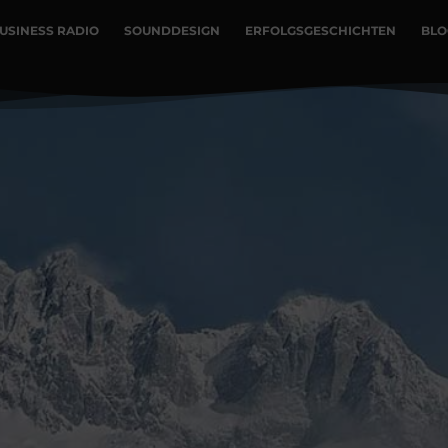
USINESS RADIO
SOUNDDESIGN
ERFOLGSGESCHICHTEN
BLO