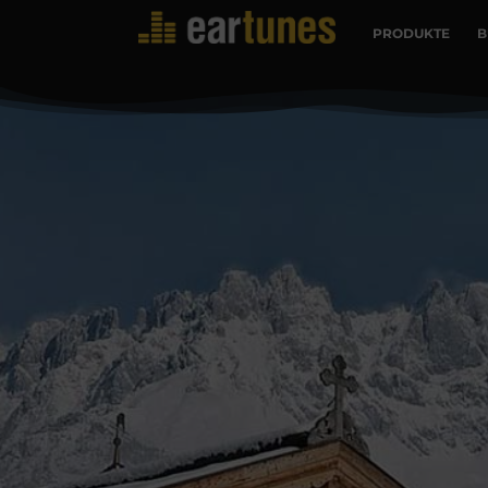
PRODUKTE
B