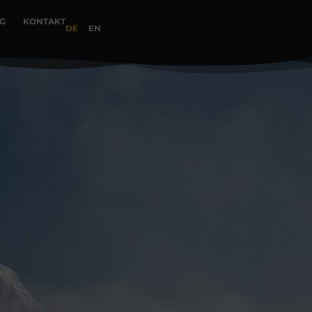
G
KONTAKT
DE
EN