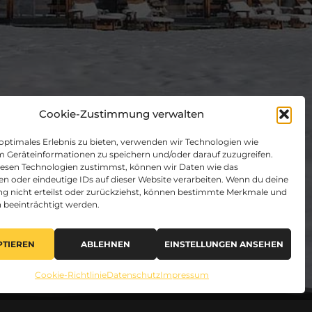
Cookie-Zustimmung verwalten
 optimales Erlebnis zu bieten, verwenden wir Technologien wie
m Geräteinformationen zu speichern und/oder darauf zuzugreifen.
esen Technologien zustimmst, können wir Daten wie das
en oder eindeutige IDs auf dieser Website verarbeiten. Wenn du deine
 nicht erteilst oder zurückziehst, können bestimmte Merkmale und
 beeinträchtigt werden.
PTIEREN
ABLEHNEN
EINSTELLUNGEN ANSEHEN
Cookie-Richtlinie
Datenschutz
Impressum